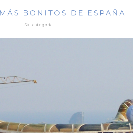
MÁS BONITOS DE ESPAÑA
Sin categoría