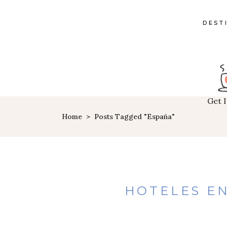
DEST
Get 
Home
>
Posts Tagged "España"
HOTELES EN