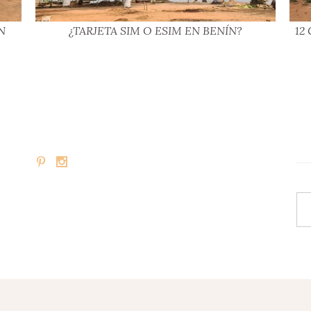
N
¿TARJETA SIM O ESIM EN BENÍN?
12