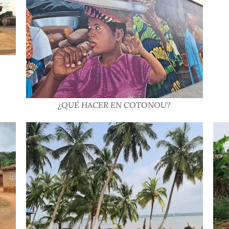
¿QUÉ HACER EN COTONOU?