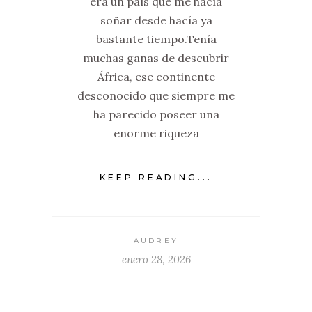
era un país que me hacía
soñar desde hacía ya
bastante tiempo.Tenía
muchas ganas de descubrir
África, ese continente
desconocido que siempre me
ha parecido poseer una
enorme riqueza
KEEP READING...
AUDREY
enero 28, 2026