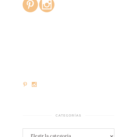
CATEGORÍAS
Categorías