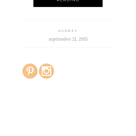
AUDREY
septiembre 21, 2015