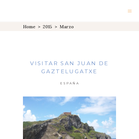
Home
>
2015
>
Marzo
VISITAR SAN JUAN DE
GAZTELUGATXE
ESPAÑA