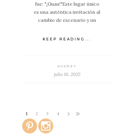
fue: "¡Guau!"Este lugar único
es una auténtica invitación al
cambio de escenario y un
KEEP READING...
AUDREY
julio 10, 2025
1
2
3
4