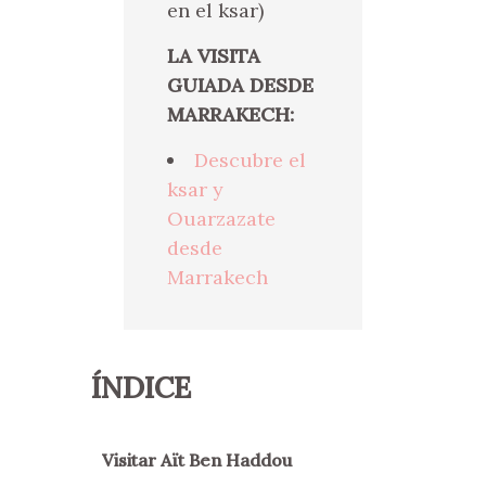
en el ksar)
LA VISITA
GUIADA DESDE
MARRAKECH:
Descubre el
ksar y
Ouarzazate
desde
Marrakech
ÍNDICE
Visitar Aït Ben Haddou