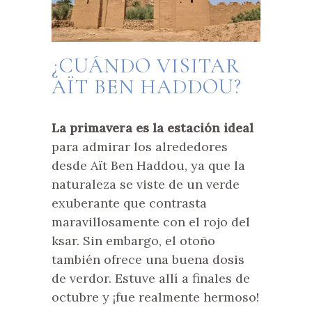
¿CUÁNDO VISITAR
AÏT BEN HADDOU?
La primavera es la estación ideal
para admirar los alrededores
desde Aït Ben Haddou, ya que la
naturaleza se viste de un verde
exuberante que contrasta
maravillosamente con el rojo del
ksar. Sin embargo, el otoño
también ofrece una buena dosis
de verdor. Estuve allí a finales de
octubre y ¡fue realmente hermoso!