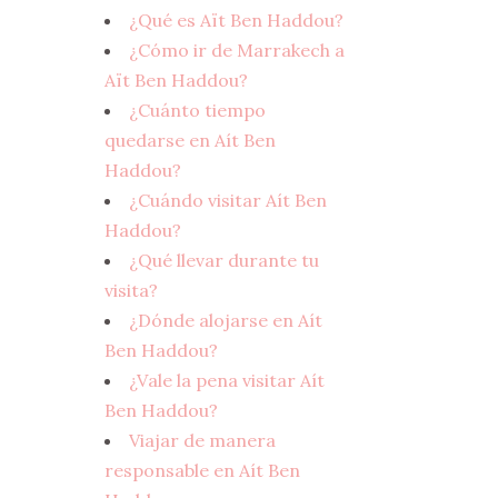
¿Qué es Aït Ben Haddou?
¿Cómo ir de Marrakech a
Aït Ben Haddou?
¿Cuánto tiempo
quedarse en Aít Ben
Haddou?
¿Cuándo visitar Aít Ben
Haddou?
¿Qué llevar durante tu
visita?
¿Dónde alojarse en Aít
Ben Haddou?
¿Vale la pena visitar Aít
Ben Haddou?
Viajar de manera
responsable en Aít Ben