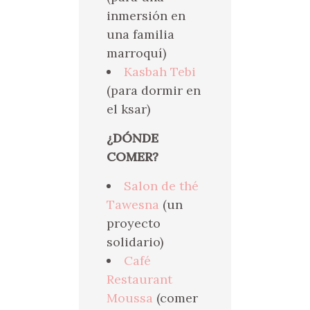
inmersión en
una familia
marroquí)
Kasbah Tebi
(para dormir en
el ksar)
¿DÓNDE
COMER?
Salon de thé
Tawesna
(un
proyecto
solidario)
Café
Restaurant
Moussa
(comer