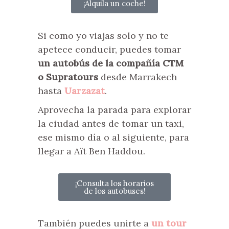
¡Alquila un coche!
Si como yo viajas solo y no te
apetece conducir, puedes tomar
un autobús de la compañía CTM
o Supratours
desde Marrakech
hasta
Uarzazat
.
Aprovecha la parada para explorar
la ciudad antes de tomar un taxi,
ese mismo día o al siguiente, para
llegar a Aït Ben Haddou.
¡Consulta los horarios
de los autobuses!
También puedes unirte a
un tour