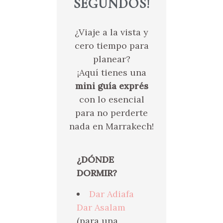
SEGUNDOS!
¿Viaje a la vista y
cero tiempo para
planear?
¡Aquí tienes una
mini guía exprés
con lo esencial
para no perderte
nada en Marrakech!
¿DÓNDE
DORMIR?
Dar Adiafa
Dar Asalam
(para una