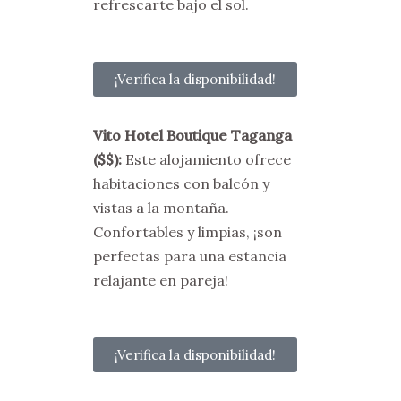
refrescarte bajo el sol.
¡Verifica la disponibilidad!
Vito Hotel Boutique Taganga
($$)
:
Este alojamiento ofrece
habitaciones con balcón y
vistas a la montaña.
Confortables y limpias, ¡son
perfectas para una estancia
relajante en pareja!
¡Verifica la disponibilidad!