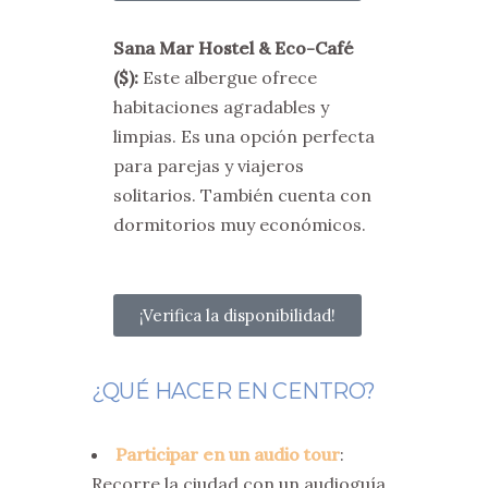
Sana Mar Hostel & Eco-Café
($):
Este albergue ofrece
habitaciones agradables y
limpias. Es una opción perfecta
para parejas y viajeros
solitarios. También cuenta con
dormitorios muy económicos.
¡Verifica la disponibilidad!
¿QUÉ HACER EN CENTRO?
Participar en un audio tour
:
Recorre la ciudad con un audioguía