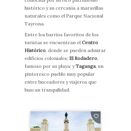
conocida por su rico patrimonio
histórico y su cercanía a maravillas
naturales como el Parque Nacional
Tayrona.
Entre los barrios favoritos de los
turistas se encuentran el
Centro
Histórico
, donde se pueden admirar
edificios coloniales;
El Rodadero
,
famoso por su playa; y
Taganga
, un
pintoresco pueblo muy popular
entre buceadores y viajeros que
buscan tranquilidad.