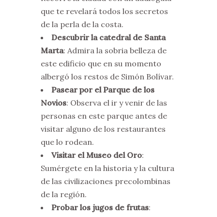
que te revelará todos los secretos
de la perla de la costa.
Descubrir la catedral de Santa
Marta
: Admira la sobria belleza de
este edificio que en su momento
albergó los restos de Simón Bolívar.
Pasear por el Parque de los
Novios
: Observa el ir y venir de las
personas en este parque antes de
visitar alguno de los restaurantes
que lo rodean.
Visitar el Museo del Oro
:
Sumérgete en la historia y la cultura
de las civilizaciones precolombinas
de la región.
Probar los jugos de frutas
: