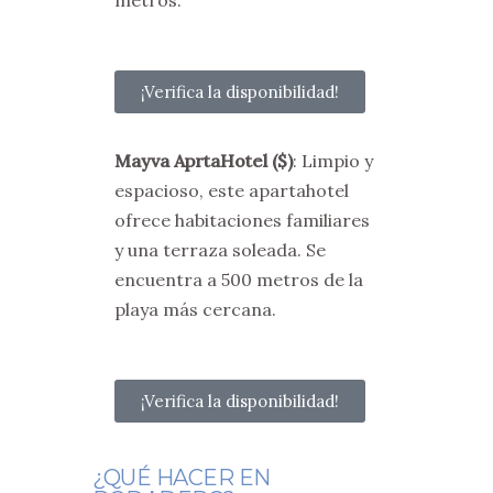
metros.
¡Verifica la disponibilidad!
Mayva AprtaHotel
($)
: Limpio y
espacioso, este apartahotel
ofrece habitaciones familiares
y una terraza soleada. Se
encuentra a 500 metros de la
playa más cercana.
¡Verifica la disponibilidad!
¿QUÉ HACER EN