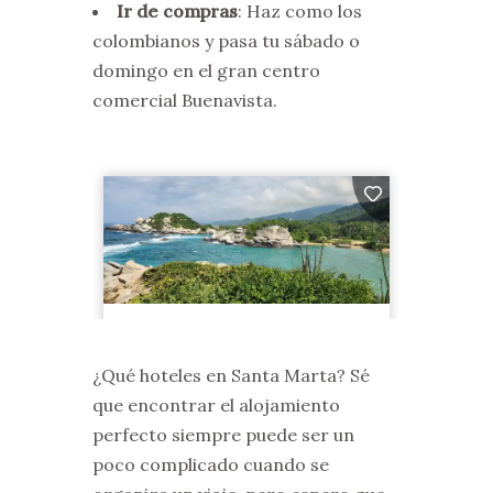
Ir de compras
: Haz como los
colombianos y pasa tu sábado o
domingo en el gran centro
comercial Buenavista.
¿Qué hoteles en Santa Marta? Sé
que encontrar el alojamiento
perfecto siempre puede ser un
poco complicado cuando se