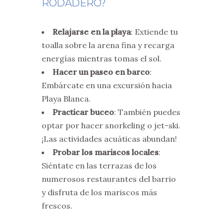
RODADERO?
Relajarse en la playa
: Extiende tu
toalla sobre la arena fina y recarga
energías mientras tomas el sol.
Hacer un paseo en barco
:
Embárcate en una excursión hacia
Playa Blanca.
Practicar buceo
: También puedes
optar por hacer snorkeling o jet-ski.
¡Las actividades acuáticas abundan!
Probar los mariscos locales
:
Siéntate en las terrazas de los
numerosos restaurantes del barrio
y disfruta de los mariscos más
frescos.