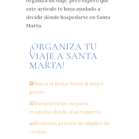
organiza un viaje, pero espero que
este artículo te haya ayudado a
decidir dónde hospedarte en Santa
Marta.
¡ORGANIZA TU
VIAJE A SANTA
MARTA!
🏨Busca el mejor hotel al mejor
precio
🚕Encuentra los mejores
traslados desde el aeropuerto
🚗Revisa los precios de alquiler de
coches