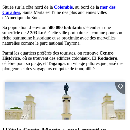
Située sur la côte nord de la
Colombie
, au bord de la
mer des
Caraïbes
, Santa Marta est l’une des plus anciennes villes
d’Amérique du Sud.
Sa population d’environ
500 000 habitants
s’étend sur une
superficie de
2 393 km²
. Cette ville portuaire est connue pour son
riche patrimoine historique et sa proximité avec des merveilles
naturelles comme le parc national Tayrona.
Parmi les quartiers préférés des touristes, on retrouve
Centro
Histórico
, où se trouvent des édifices coloniaux,
El Rodadero
,
célèbre pour sa plage,
et
Taganga
, un village pittoresque prisé des
plongeurs et des voyageurs en quête de tranquillité.