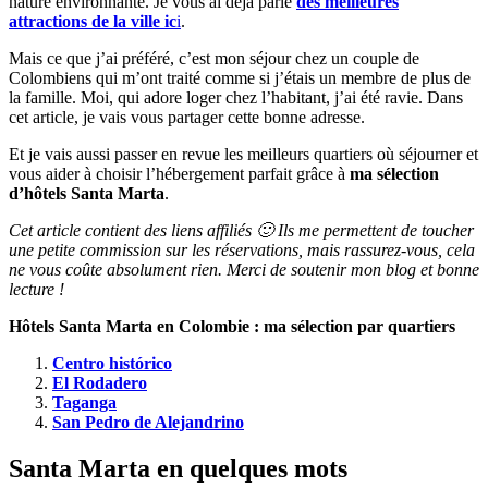
nature environnante. Je vous ai déjà parlé
des meilleures
attractions de la ville ic
i
.
Mais ce que j’ai préféré, c’est mon séjour chez un couple de
Colombiens qui m’ont traité comme si j’étais un membre de plus de
la famille. Moi, qui adore loger chez l’habitant, j’ai été ravie. Dans
cet article, je vais vous partager cette bonne adresse.
Et je vais aussi passer en revue les meilleurs quartiers où séjourner et
vous aider à choisir l’hébergement parfait grâce à
ma sélection
d’hôtels Santa Marta
.
Cet article contient des liens affiliés 🙂 Ils me permettent de toucher
une petite commission sur les réservations, mais rassurez-vous, cela
ne vous coûte absolument rien. Merci de soutenir mon blog et bonne
lecture !
Hôtels Santa Marta en Colombie : ma sélection par quartiers
Centro histórico
El Rodadero
Taganga
San Pedro de Alejandrino
Santa Marta en quelques mots