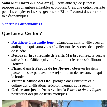
Sana Mar Hostel & Eco-Café
($) :
cette auberge de jeunesse
propose des chambres agréables et propres. C’est une option parfaite
pour les couples et les voyageurs solo. Elle offre aussi des dortoirs
très économiques.
Vérifiez les disponibilités !
Que faire à Centro ?
Participer à un audio tour
: déambulez dans la ville avec un
audioguide qui saura vous dévoiler tous les secrets de la perle
de la côte.
Découvrir la cathédrale de Santa Marta
: admirez la beauté
sobre de cet édifice qui autrefois abritait les restes de Simon
Bolivar.
Flâner dans le Parque de los Novios
: observer les gens
passer dans ce parc avant de rejoindre un des restaurants qui
le bordent.
Visiter le Museo del Oro
: plongez dans l’histoire et la
culture des civilisations précolombiennes de la région.
Goûter aux jus de fruits
: visitez la
Plazoleta de los Jugos
pour tester des jus de fruits exotiques.