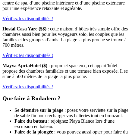
centre de spa, d’une piscine intérieure et d’une piscine extérieure
pour une expérience relaxante et agréable.
Vérifiez les disponibilités !
Hostal Casa Yare
($$)
: cette maison d’hôtes très simple offre des
chambres aussi bien pour les voyageurs solo, les couples que les
familles et les groupes d’amis. La plage la plus proche se trouve à
700 mètres.
Vérifiez les disponibilités !
Mayva AprtaHotel
($)
: propre et spacieux, cet appart’hôtel
propose des chambres familiales et une terrasse bien exposée. Il se
situe à 500 mètres de la plage la plus proche.
Vérifiez les disponibilités !
Que faire à Rodadero ?
Se détendre sur la plage
: posez votre serviette sur la plage
de sable fin pour recharger vos batteries tout en bronzant.
Faire du bateau
: rejoignez Playa Blanca lors d’une
excursion en bateau.
Faire de la plongée
: vous pouvez aussi opter pour faire du