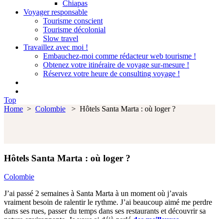
Chiapas
Voyager responsable
Tourisme conscient
Tourisme décolonial
Slow travel
Travaillez avec moi !
Embauchez-moi comme rédacteur web tourisme !
Obtenez votre itinéraire de voyage sur-mesure !
Réservez votre heure de consulting voyage !
Top
Home
>
Colombie
>
Hôtels Santa Marta : où loger ?
Hôtels Santa Marta : où loger ?
Colombie
J’ai passé 2 semaines à Santa Marta à un moment où j’avais
vraiment besoin de ralentir le rythme. J’ai beaucoup aimé me perdre
dans ses rues, passer du temps dans ses restaurants et découvrir sa