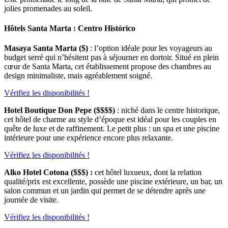
jolies promenades au soleil.
Hôtels Santa Marta : Centro Histórico
Masaya Santa Marta ($)
: l’option idéale pour les voyageurs au
budget serré qui n’hésitent pas à séjourner en dortoir. Situé en plein
cœur de Santa Marta, cet établissement propose des chambres au
design minimaliste, mais agréablement soigné.
Vérifiez les disponibilités !
Hotel Boutique Don Pepe ($$$$)
: niché dans le centre historique,
cet hôtel de charme au style d’époque est idéal pour les couples en
quête de luxe et de raffinement. Le petit plus : un spa et une piscine
intérieure pour une expérience encore plus relaxante.
Vérifiez les disponibilités !
Alko Hotel Cotona
($$$)
:
cet hôtel luxueux, dont la relation
qualité/prix est excellente, possède une piscine extérieure, un bar, un
salon commun et un jardin qui permet de se détendre après une
journée de visite.
Vérifiez les disponibilités !