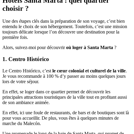
Hôtels Santa Marta : quel quartier
choisir ?
Une des étapes clés dans la préparation de son voyage, c’est bien
entendu le choix de son hébergement. Toutefois, c’est une mission
toujours délicate lorsque l’on découvre une destination pour la
première fois.
Alors, suivez-moi pour découvrir
où loger à Santa Marta
?
1. Centro Histórico
Le Centro Histórico, c’est
le cœur colonial et culturel de la ville
.
Je vous recommande à 100 % d’y passer au moins quelques jours
lors de votre séjour.
En effet, se loger dans ce quartier permet de découvrir les
principales attractions touristiques de la ville tout en profitant aussi
de son ambiance animée.
En effet, ici une foule de restaurants, de bars et de boutiques sont là
pour vous accueillir. De plus, vous êtes à quelques minutes de
marche du Malecón.
Une promenade le long de la baie de Santa Marta, qui promet de