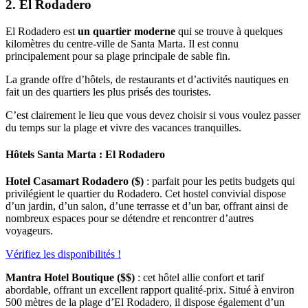
2. El Rodadero
El Rodadero est
un quartier moderne
qui se trouve à quelques
kilomètres du centre-ville de Santa Marta. Il est connu
principalement pour sa plage principale de sable fin.
La grande offre d’hôtels, de restaurants et d’activités nautiques en
fait un des quartiers les plus prisés des touristes.
C’est clairement le lieu que vous devez choisir si vous voulez passer
du temps sur la plage et vivre des vacances tranquilles.
Hôtels Santa Marta : El Rodadero
Hotel Casamart Rodadero ($)
: parfait pour les petits budgets qui
privilégient le quartier du Rodadero. Cet hostel convivial dispose
d’un jardin, d’un salon, d’une terrasse et d’un bar, offrant ainsi de
nombreux espaces pour se détendre et rencontrer d’autres
voyageurs.
Vérifiez les disponibilités !
Mantra Hotel Boutique ($$)
: cet hôtel allie confort et tarif
abordable, offrant un excellent rapport qualité-prix. Situé à environ
500 mètres de la plage d’El Rodadero, il dispose également d’un