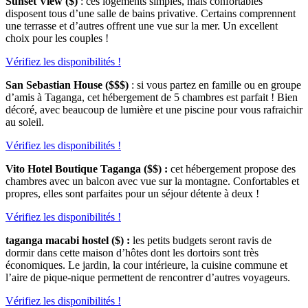
Sunset View ($)
: ces logements simples, mais confortables
disposent tous d’une salle de bains privative. Certains comprennent
une terrasse et d’autres offrent une vue sur la mer. Un excellent
choix pour les couples !
Vérifiez les disponibilités !
San Sebastian House
($$$)
: si vous partez en famille ou en groupe
d’amis à Taganga, cet hébergement de 5 chambres est parfait ! Bien
décoré, avec beaucoup de lumière et une piscine pour vous rafraichir
au soleil.
Vérifiez les disponibilités !
Vito Hotel Boutique Taganga
($$)
:
cet hébergement propose des
chambres avec un balcon avec vue sur la montagne. Confortables et
propres, elles sont parfaites pour un séjour détente à deux !
Vérifiez les disponibilités !
taganga macabi hostel
($)
:
les petits budgets seront ravis de
dormir dans cette maison d’hôtes dont les dortoirs sont très
économiques. Le jardin, la cour intérieure, la cuisine commune et
l’aire de pique-nique permettent de rencontrer d’autres voyageurs.
Vérifiez les disponibilités !