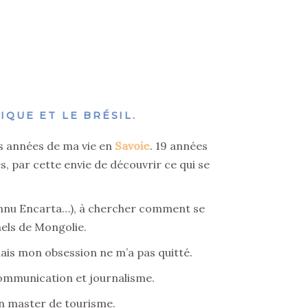
IQUE ET LE BRÉSIL.
res années de ma vie en
Savoie
. 19 années
s, par cette envie de découvrir ce qui se
connu Encarta…), à chercher comment se
nels de Mongolie.
ais mon obsession ne m’a pas quitté.
communication et journalisme.
 un master de tourisme.