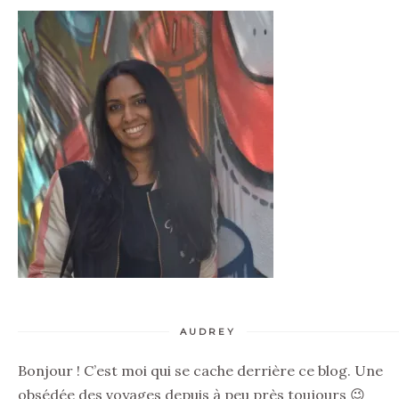
AUDREY
Bonjour ! C’est moi qui se cache derrière ce blog. Une
obsédée des voyages depuis à peu près toujours 😉