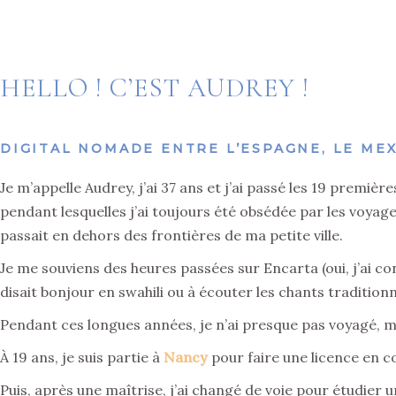
HELLO ! C’EST AUDREY !
DIGITAL NOMADE ENTRE L’ESPAGNE, LE MEX
Je m’appelle Audrey, j’ai 37 ans et j’ai passé les 19 premiè
pendant lesquelles j’ai toujours été obsédée par les voyage
passait en dehors des frontières de ma petite ville.
Je me souviens des heures passées sur Encarta (oui, j’ai 
disait bonjour en swahili ou à écouter les chants tradition
Pendant ces longues années, je n’ai presque pas voyagé, m
À 19 ans, je suis partie à
Nancy
pour faire une licence en 
Puis, après une maîtrise, j’ai changé de voie pour étudier