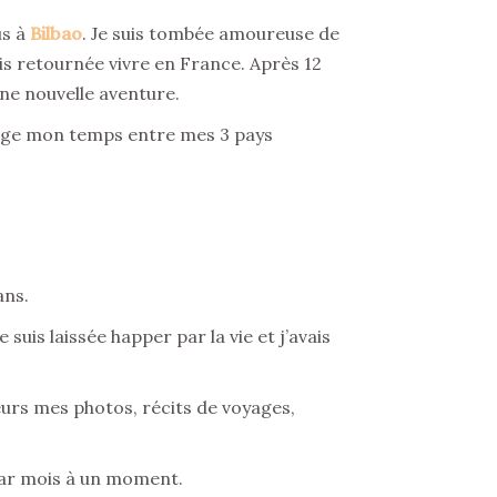
us à
Bilbao
. Je suis tombée amoureuse de
mais retournée vivre en France. Après 12
ne nouvelle aventure.
rtage mon temps entre mes 3 pays
ans.
uis laissée happer par la vie et j’avais
eurs mes photos, récits de voyages,
par mois à un moment.