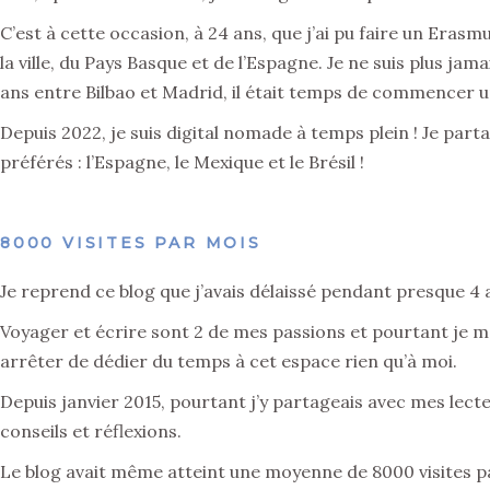
C’est à cette occasion, à 24 ans, que j’ai pu faire un Erasm
la ville, du Pays Basque et de l’Espagne. Je ne suis plus ja
ans entre Bilbao et Madrid, il était temps de commencer u
Depuis 2022, je suis digital nomade à temps plein ! Je pa
préférés : l’Espagne, le Mexique et le Brésil !
8000 VISITES PAR MOIS
Je reprend ce blog que j’avais délaissé pendant presque 4 
Voyager et écrire sont 2 de mes passions et pourtant je me s
arrêter de dédier du temps à cet espace rien qu’à moi.
Depuis janvier 2015, pourtant j’y partageais avec mes lect
conseils et réflexions.
Le blog avait même atteint une moyenne de 8000 visites 