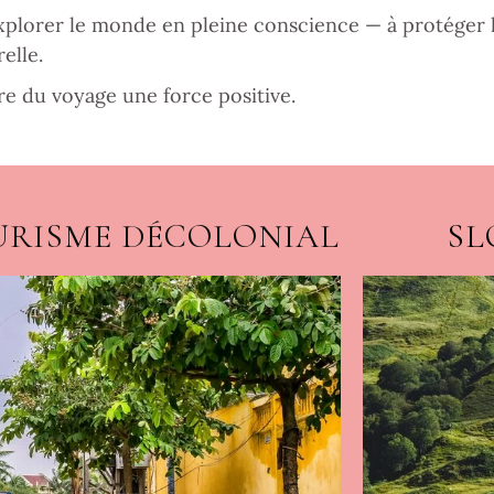
xplorer le monde en pleine conscience — à protéger 
elle.
re du voyage une force positive.
URISME DÉCOLONIAL
SL