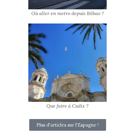
Où aller en metro depuis Bilbao ?
Que faire à Cadix ?
Plus d'articles sur l'Espagne !