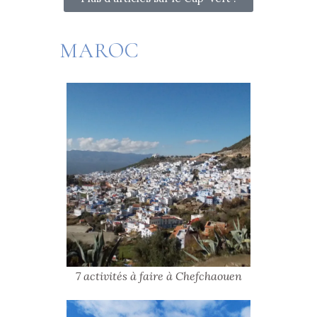
MAROC
7 activités à faire à Chefchaouen