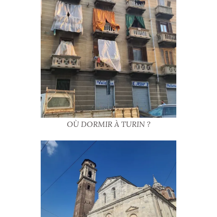
OÙ DORMIR À TURIN ?