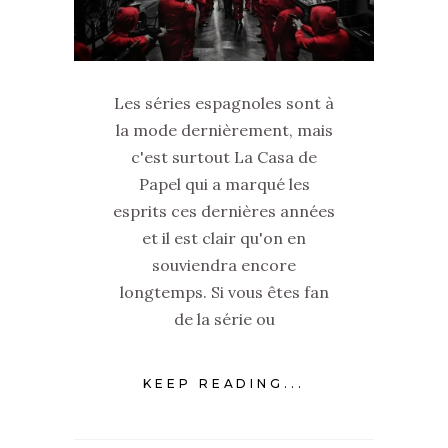
Les séries espagnoles sont à
la mode dernièrement, mais
c'est surtout La Casa de
Papel qui a marqué les
esprits ces dernières années
et il est clair qu'on en
souviendra encore
longtemps. Si vous êtes fan
de la série ou
KEEP READING...