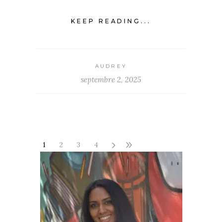
KEEP READING...
AUDREY
septembre 2, 2025
1
2
3
4