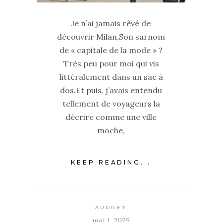
Je n’ai jamais rêvé de
découvrir Milan.Son surnom
de « capitale de la mode » ?
Très peu pour moi qui vis
littéralement dans un sac à
dos.Et puis, j’avais entendu
tellement de voyageurs la
décrire comme une ville
moche,
KEEP READING...
AUDREY
mai 1, 2025