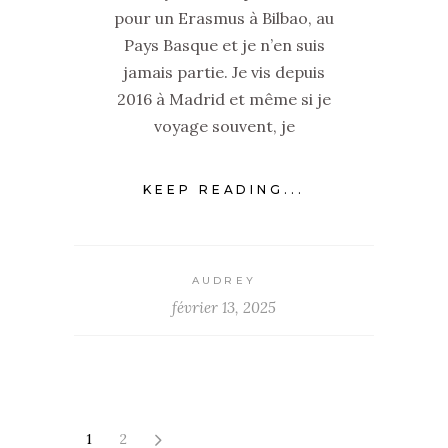
pour un Erasmus à Bilbao, au
Pays Basque et je n’en suis
jamais partie. Je vis depuis
2016 à Madrid et même si je
voyage souvent, je
KEEP READING...
AUDREY
février 13, 2025
1
2