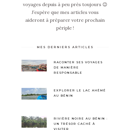
voyages depuis à peu près toujours 😉
J’espère que mes articles vous
aideront à préparer votre prochain
périple !
MES DERNIERS ARTICLES
RACONTER SES VOYAGES
DE MANIÈRE
RESPONSABLE
EXPLORER LE LAC AHÉMÉ
AU BÉNIN
RIVIÈRE NOIRE AU BÉNIN :
UN TRÉSOR CACHÉ À
VISITER