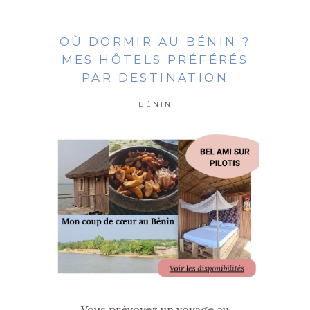
OÙ DORMIR AU BÉNIN ?
MES HÔTELS PRÉFÉRÉS
PAR DESTINATION
BÉNIN
Vous prévoyez un voyage au