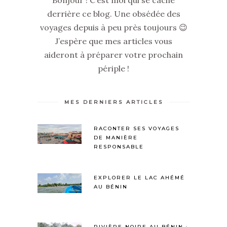
derrière ce blog. Une obsédée des
voyages depuis à peu près toujours 😉
J’espère que mes articles vous
aideront à préparer votre prochain
périple !
MES DERNIERS ARTICLES
RACONTER SES VOYAGES
DE MANIÈRE
RESPONSABLE
EXPLORER LE LAC AHÉMÉ
AU BÉNIN
RIVIÈRE NOIRE AU BÉNIN :