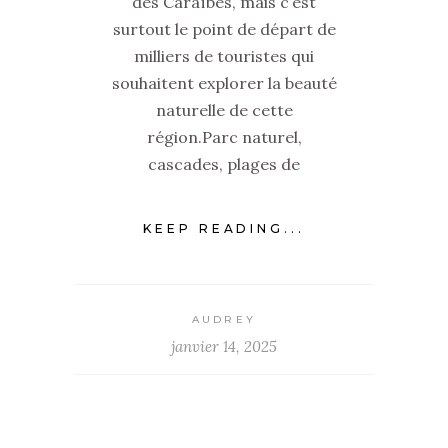
des Caraïbes, mais c’est
surtout le point de départ de
milliers de touristes qui
souhaitent explorer la beauté
naturelle de cette
région.Parc naturel,
cascades, plages de
KEEP READING...
AUDREY
janvier 14, 2025