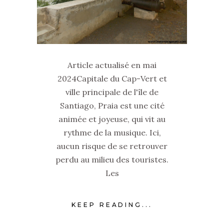
Article actualisé en mai
2024Capitale du Cap-Vert et
ville principale de l'île de
Santiago, Praia est une cité
animée et joyeuse, qui vit au
rythme de la musique. Ici,
aucun risque de se retrouver
perdu au milieu des touristes.
Les
KEEP READING...