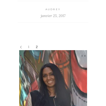
AUDREY
janvier 25, 2017
1
2