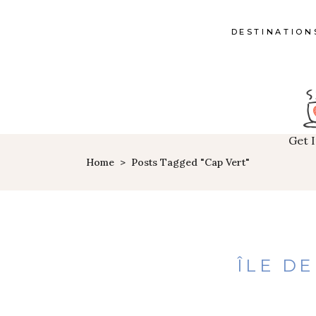
DESTINATION
Get 
Home
>
Posts Tagged "Cap Vert"
ÎLE DE