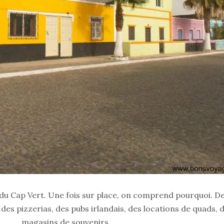
ue du Cap Vert. Une fois sur place, on comprend pourquoi. D
 des pizzerias, des pubs irlandais, des locations de quads, 
magasins de souvenirs