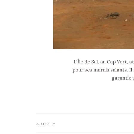
L'Île de Sal, au Cap Vert,
pour ses marais salants. Il
garantie u
AUDREY