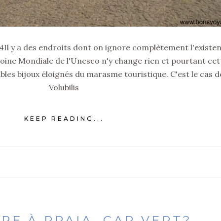
24Il y a des endroits dont on ignore complètement l'existe
moine Mondiale de l'Unesco n'y change rien et pourtant cet
bles bijoux éloignés du marasme touristique. C'est le cas d
Volubilis
KEEP READING...
RE À PRAIA, CAP VERT?