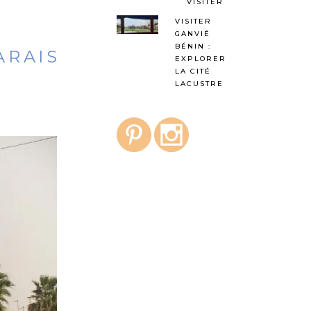
VISITER
VISITER
GANVIÉ
BÉNIN :
ARAIS
EXPLORER
LA CITÉ
LACUSTRE