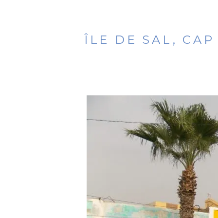
ÎLE DE SAL, CA