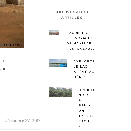
MES DERNIERS
ARTICLES
RACONTER
SES VOYAGES
DE MANIÈRE
RESPONSABLE
si
EXPLORER
LE LAC
qui
AHÉMÉ AU
BÉNIN
RIVIÈRE
NOIRE
AU
BÉNIN :
UN
TRÉSOR
décembre 27, 2017
CACHÉ
À