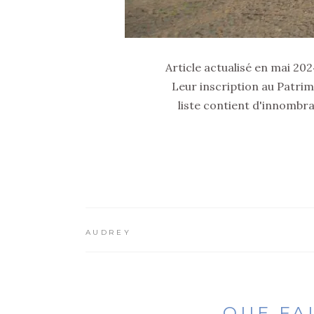
Article actualisé en mai 20
Leur inscription au Patri
liste contient d'innombra
AUDREY
QUE FAI