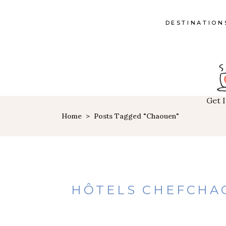
DESTINATION
Get 
Home
>
Posts Tagged "Chaouen"
HÔTELS CHEFCHAO