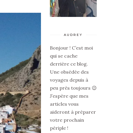
AUDREY
Bonjour ! C’est moi
qui se cache
derrière ce blog.
Une obsédée des
voyages depuis à
peu près toujours 😉
J’espère que mes
articles vous
aideront à préparer
votre prochain
périple !