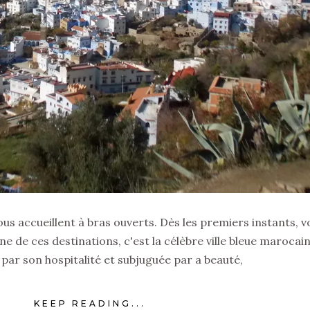
vous accueillent à bras ouverts. Dès les premiers instants, v
e de ces destinations, c'est la célèbre ville bleue marocain
par son hospitalité et subjuguée par a beauté,
KEEP READING...