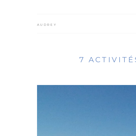
AUDREY
7 ACTIVIT