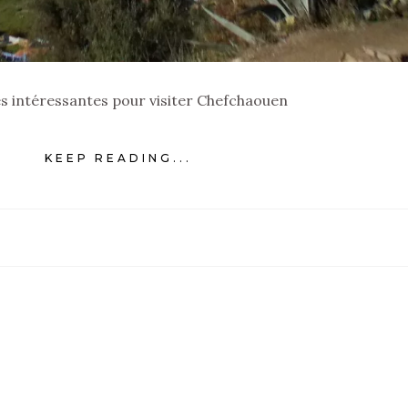
és intéressantes pour visiter Chefchaouen
KEEP READING...