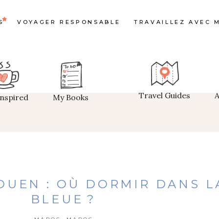
S
VOYAGER RESPONSABLE
TRAVAILLEZ AVEC M
Travel Guides
Inspired
My Books
UEN : OÙ DORMIR DANS LA
BLEUE ?
,