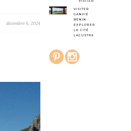
VISITER
VISITER
GANVIÉ
BÉNIN :
décembre 6, 2024
EXPLORER
LA CITÉ
LACUSTRE