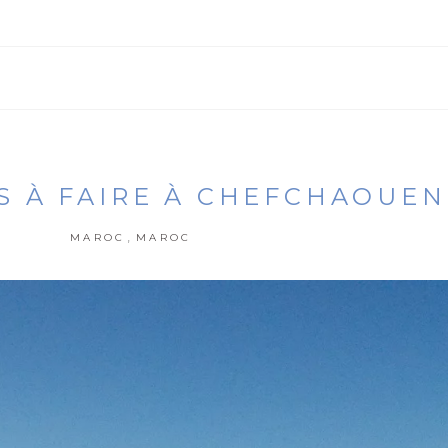
ÉS À FAIRE À CHEFCHAOUEN
,
MAROC
MAROC