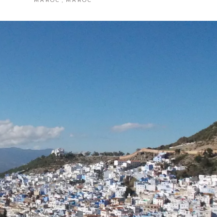
MAROC
MAROC