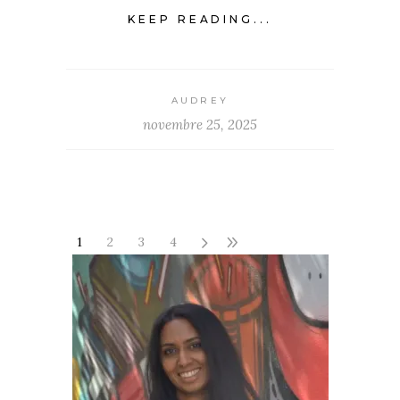
KEEP READING...
AUDREY
novembre 25, 2025
1
2
3
4