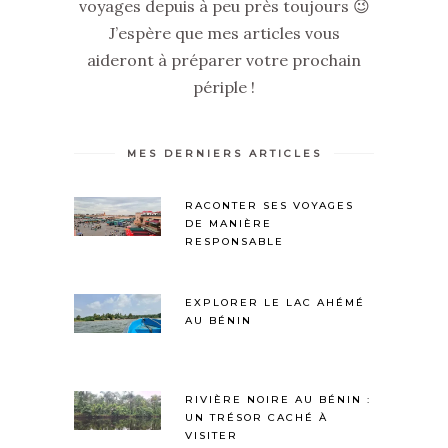
voyages depuis à peu près toujours 😉
J’espère que mes articles vous
aideront à préparer votre prochain
périple !
MES DERNIERS ARTICLES
RACONTER SES VOYAGES
DE MANIÈRE
RESPONSABLE
EXPLORER LE LAC AHÉMÉ
AU BÉNIN
RIVIÈRE NOIRE AU BÉNIN :
UN TRÉSOR CACHÉ À
VISITER