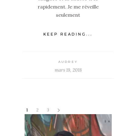
rapidement. Je me réveille
seulement
KEEP READING...
AUDREY
mars 19, 2018
1
2
3