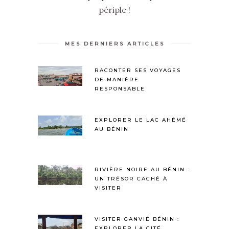
périple !
MES DERNIERS ARTICLES
RACONTER SES VOYAGES
DE MANIÈRE
RESPONSABLE
EXPLORER LE LAC AHÉMÉ
AU BÉNIN
RIVIÈRE NOIRE AU BÉNIN :
UN TRÉSOR CACHÉ À
VISITER
VISITER GANVIÉ BÉNIN :
EXPLORER LA CITÉ