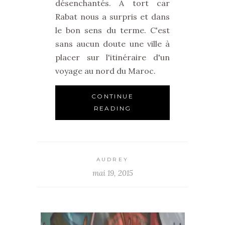
désenchantés. A tort car
Rabat nous a surpris et dans
le bon sens du terme. C'est
sans aucun doute une ville à
placer sur l'itinéraire d'un
voyage au nord du Maroc.
CONTINUE
READING
AUDREY
mai 19, 2015