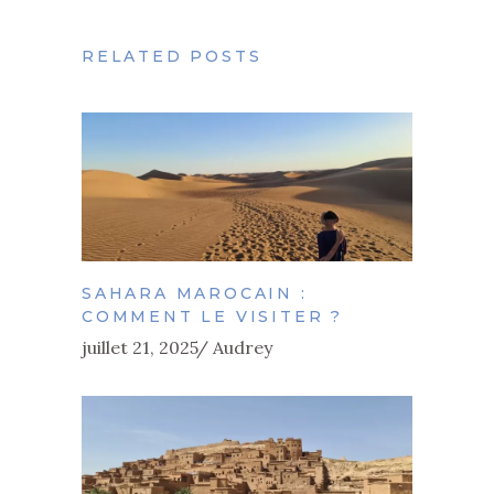
RELATED POSTS
SAHARA MAROCAIN :
COMMENT LE VISITER ?
juillet 21, 2025
Audrey