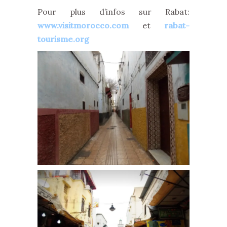
Pour plus d’infos sur Rabat:
www.visitmorocco.com
et
rabat-
tourisme.org