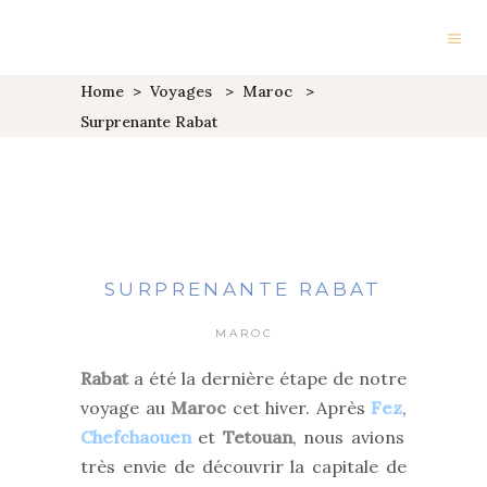
Home
>
Voyages
>
Maroc
>
Surprenante Rabat
SURPRENANTE RABAT
MAROC
Rabat
a été la dernière étape de notre
voyage au
Maroc
cet hiver. Après
Fez
,
Chefchaouen
et
Tetouan
, nous avions
très envie de découvrir la capitale de