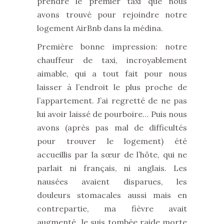
prendre le premier taxi que nous
avons trouvé pour rejoindre notre
logement AirBnb dans la médina.
Première bonne impression: notre
chauffeur de taxi, incroyablement
aimable, qui a tout fait pour nous
laisser à l’endroit le plus proche de
l’appartement. J’ai regretté de ne pas
lui avoir laissé de pourboire… Puis nous
avons (après pas mal de difficultés
pour trouver le logement) été
accueillis par la sœur de l’hôte, qui ne
parlait ni français, ni anglais. Les
nausées avaient disparues, les
douleurs stomacales aussi mais en
contrepartie, ma fièvre avait
augmenté. Je suis tombée raide morte