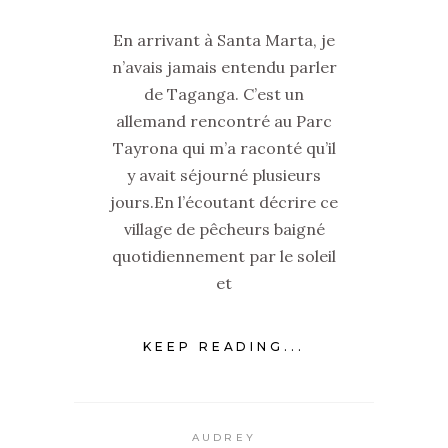
En arrivant à Santa Marta, je
n’avais jamais entendu parler
de Taganga. C’est un
allemand rencontré au Parc
Tayrona qui m’a raconté qu’il
y avait séjourné plusieurs
jours.En l’écoutant décrire ce
village de pêcheurs baigné
quotidiennement par le soleil
et
KEEP READING...
AUDREY