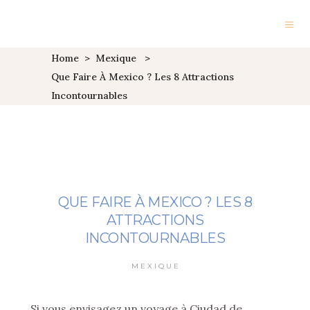
Home
>
Mexique
>
Que Faire À Mexico ? Les 8 Attractions
Incontournables
QUE FAIRE À MEXICO ? LES 8
ATTRACTIONS
INCONTOURNABLES
MEXIQUE
Si vous envisagez un voyage à Ciudad de