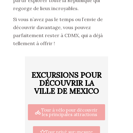
partir explorer toute la République qui
regorge de lieux incroyables.
Si vous n’avez pas le temps ou l’envie de
découvrir davantage, vous pouvez
parfaitement rester à CDMX, qui a déjà
tellement à offrir !
EXCURSIONS POUR
DÉCOUVRIR LA
VILLE DE MEXICO
Tour à vélo pour découvrir
les principales attractions
Tour privé sur-mesure