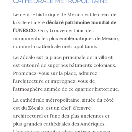
CATHÉDRALE MÉTROPOLITAINE
Le centre historique de Mexico est le cœur de
la ville et a été
déclaré patrimoine mondial de
l’UNESCO
. On y trouve certains des
monuments les plus emblématiques de Mexico,
comme la cathédrale métropolitaine.
Le Zócalo est la place principale de la ville et
est entouré de superbes bâtiments coloniaux.
Promenez-vous sur la place, admirez
l’architecture et imprégnez-vous de
l’atmosphère animée de ce quartier historique.
La cathédrale métropolitaine, située du côté
est du Zócalo, est un chef-d’œuvre
architectural et l’une des plus anciennes et
plus grandes cathédrales des Amériques.
L’entrée est gratuite, alors entrez et soyez