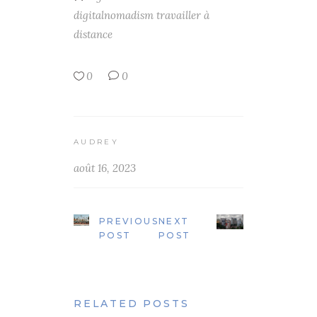
digitalnomadism
travailler à
distance
0
0
AUDREY
août 16, 2023
PREVIOUS
NEXT
POST
POST
RELATED POSTS