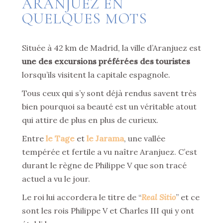
ARANJUEZ EN
QUELQUES MOTS
Située à 42 km de Madrid, la ville d’Aranjuez est
une des excursions préférées des touristes
lorsqu’ils visitent la capitale espagnole.
Tous ceux qui s’y sont déjà rendus savent très
bien pourquoi sa beauté est un véritable atout
qui attire de plus en plus de curieux.
Entre
le Tage
et
le Jarama
, une vallée
tempérée et fertile a vu naître Aranjuez. C’est
durant le règne de Philippe V que son tracé
actuel a vu le jour.
Le roi lui accordera le titre de “
Real Sitio
” et ce
sont les rois Philippe V et Charles III qui y ont