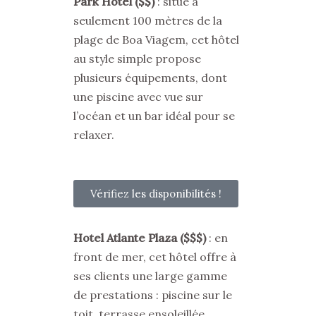
Park Hotel ($$)
: situé à
seulement 100 mètres de la
plage de Boa Viagem, cet hôtel
au style simple propose
plusieurs équipements, dont
une piscine avec vue sur
l’océan et un bar idéal pour se
relaxer.
Vérifiez les disponibilités !
Hotel Atlante Plaza ($$$)
: en
front de mer, cet hôtel offre à
ses clients une large gamme
de prestations : piscine sur le
toit, terrasse ensoleillée,