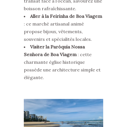
transat face à l’océan, savourez une
boisson rafraîchissante.
Aller à la Feirinha de Boa Viagem
: ce marché artisanal animé
propose bijoux, vêtements,
souvenirs et spécialités locales.
Visiter la Paróquia Nossa
Senhora de Boa Viagem
: cette
charmante église historique
possède une architecture simple et
élégante.