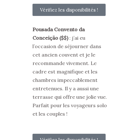
Vérifiez les disponibilités !
Pousada Convento da
Conceição ($$)
: j’ai eu
l’occasion de séjourner dans
cet ancien couvent et je le
recommande vivement. Le
cadre est magnifique et les
chambres impeccablement
entretenues. Il y a aussi une
terrasse qui offre une jolie vue.
Parfait pour les voyageurs solo
et les couples !
Vérifiez les disponibilités !