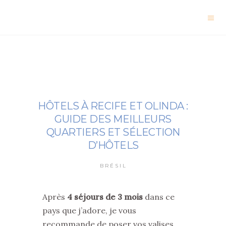
HÔTELS À RECIFE ET OLINDA :
GUIDE DES MEILLEURS
QUARTIERS ET SÉLECTION
D’HÔTELS
BRÉSIL
Après
4 séjours de 3 mois
dans ce
pays que j’adore, je vous
recommande de poser vos valises