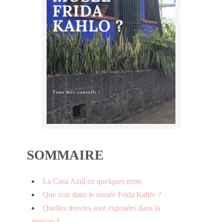
SOMMAIRE
La Casa Azul en quelques mots
Que voir dans le musée Frida Kahlo ?
Quelles œuvres sont exposées dans la
maison ?