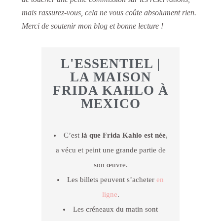
mais rassurez-vous, cela ne vous coûte absolument rien.
Merci de soutenir mon blog et bonne lecture !
L'ESSENTIEL |
LA MAISON
FRIDA KAHLO À
MEXICO
C’est
là que Frida Kahlo est née
,
a vécu et peint une grande partie de
son œuvre.
Les billets peuvent s’acheter
en
ligne
.
Les créneaux du matin sont