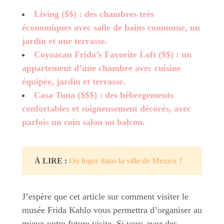
Living ($$) : des chambres très
économiques avec salle de bains commune, un
jardin et une terrasse.
Coyoacan Frida’s Favorite Loft ($$) : un
appartement d’une chambre avec cuisine
équipée, jardin et terrasse.
Casa Tuna ($$$) : des hébergements
confortables et soigneusement décorés, avec
parfois un coin salon ou balcon.
À LIRE :
Où loger dans la ville de Mexico ?
J’espère que cet article sur comment visiter le
musée Frida Kahlo vous permettra d’organiser au
mieux votre future visite. Si vous avez des