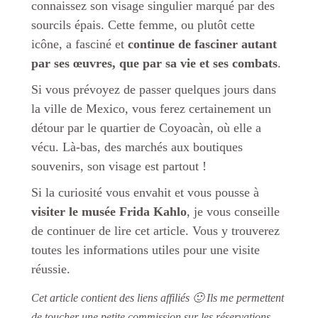
connaissez son visage singulier marqué par des
sourcils épais. Cette femme, ou plutôt cette
icône, a fasciné et
continue de fasciner autant
par ses œuvres, que par sa vie et ses combats
.
Si vous prévoyez de passer quelques jours dans
la ville de Mexico, vous ferez certainement un
détour par le quartier de Coyoacàn, où elle a
vécu. Là-bas, des marchés aux boutiques
souvenirs, son visage est partout !
Si la curiosité vous envahit et vous pousse à
visiter le musée Frida Kahlo
, je vous conseille
de continuer de lire cet article. Vous y trouverez
toutes les informations utiles pour une visite
réussie.
Cet article contient des liens affiliés 🙂 Ils me permettent
de toucher une petite commission sur les réservations,