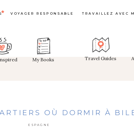
S
VOYAGER RESPONSABLE
TRAVAILLEZ AVEC M
Travel Guides
Inspired
My Books
ARTIERS OÙ DORMIR À BIL
ESPAGNE