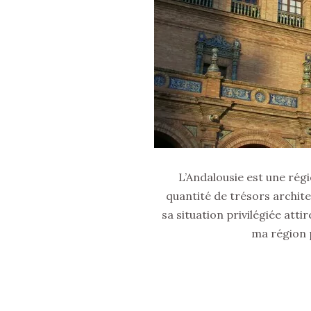
L’Andalousie est une rég
quantité de trésors archite
sa situation privilégiée att
ma région p