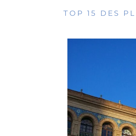
TOP 15 DES P