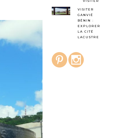
VISITER
VISITER
GANVIÉ
BÉNIN :
EXPLORER
LA CITÉ
LACUSTRE