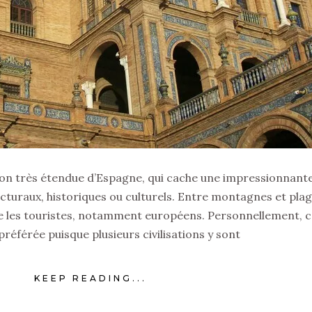
ion très étendue d’Espagne, qui cache une impressionnant
cturaux, historiques ou culturels. Entre montagnes et plag
ire les touristes, notamment européens. Personnellement, c
référée puisque plusieurs civilisations y sont
KEEP READING...