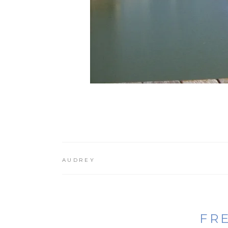
AUDREY
FR