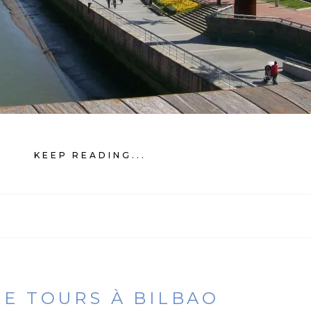
KEEP READING...
EE TOURS À BILBAO