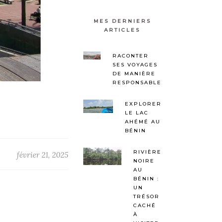
MES DERNIERS
ARTICLES
RACONTER
SES VOYAGES
DE MANIÈRE
RESPONSABLE
EXPLORER
LE LAC
AHÉMÉ AU
BÉNIN
RIVIÈRE
février 21, 2025
NOIRE
AU
BÉNIN :
UN
TRÉSOR
CACHÉ
À