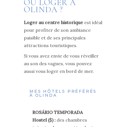
OÙ LOGER À
OLINDA ?
Loger au centre historique
est idéal
pour profiter de son ambiance
paisible et de ses principales
attractions touristiques.
Si vous avez envie de vous réveiller
au son des vagues, vous pouvez
aussi vous loger en bord de mer.
MES HÔTELS PRÉFÉRÉS
À OLINDA
ROSÁRIO TEMPORADA
Hostel ($) :
des chambres