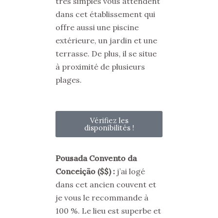
très simples vous attendent
dans cet établissement qui
offre aussi une piscine
extérieure, un jardin et une
terrasse. De plus, il se situe
à proximité de plusieurs
plages.
Vérifiez les
disponibilités !
Pousada Convento da
Conceição
($$)
:
j
’ai logé
dans cet ancien couvent et
je vous le recommande à
100 %. Le lieu est superbe et