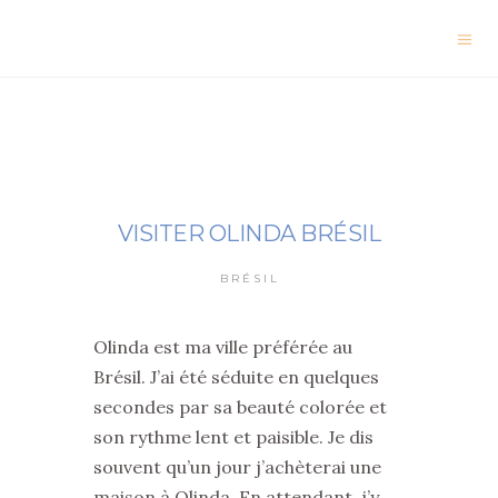
VISITER OLINDA BRÉSIL
BRÉSIL
Olinda est ma ville préférée au
Brésil. J’ai été séduite en quelques
secondes par sa beauté colorée et
son rythme lent et paisible. Je dis
souvent qu’un jour j’achèterai une
maison à Olinda. En attendant, j’y