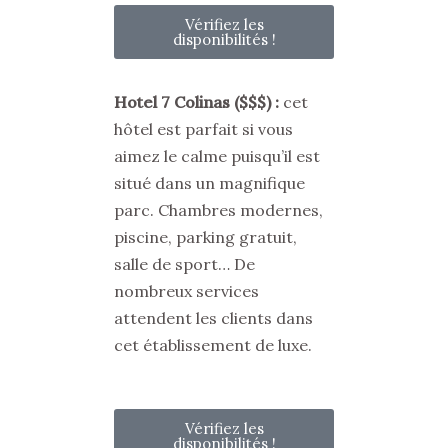
Vérifiez les
disponibilités !
Hotel 7 Colinas ($$$)
:
cet
hôtel est parfait si vous
aimez le calme puisqu’il est
situé dans un magnifique
parc. Chambres modernes,
piscine, parking gratuit,
salle de sport… De
nombreux services
attendent les clients dans
cet établissement de luxe.
Vérifiez les
disponibilités !