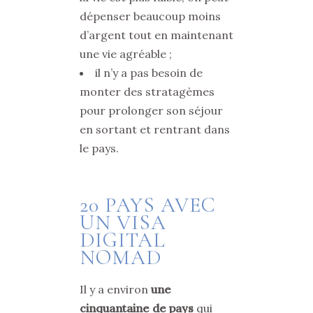
dépenser beaucoup moins
d’argent tout en maintenant
une vie agréable ;
il n’y a pas besoin de
monter des stratagèmes
pour prolonger son séjour
en sortant et rentrant dans
le pays.
20 PAYS AVEC
UN VISA
DIGITAL
NOMAD
Il y a environ
une
cinquantaine de pays
qui