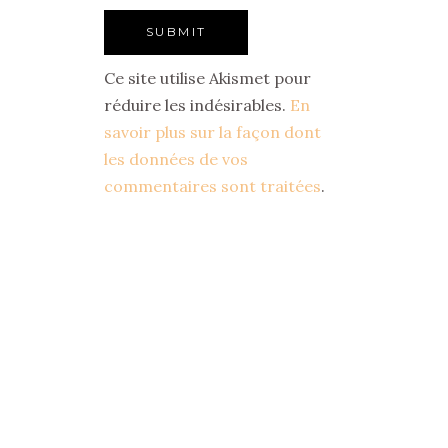
Ce site utilise Akismet pour
réduire les indésirables.
En
savoir plus sur la façon dont
les données de vos
commentaires sont traitées
.