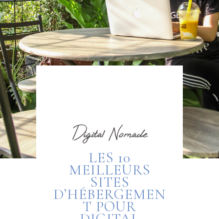
Digital Nomade
LES 10
MEILLEURS
SITES
D’HÉBERGEMEN
T POUR
DIGITAL