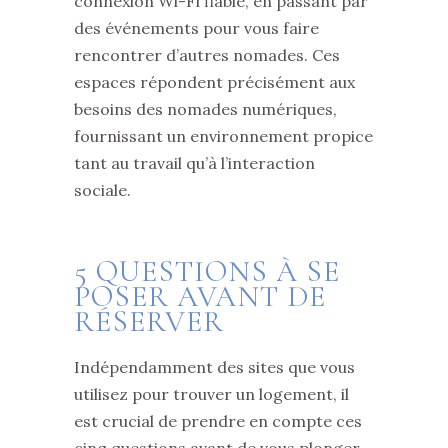
connexion Wi-Fi fiable, en passant par
des événements pour vous faire
rencontrer d’autres nomades. Ces
espaces répondent précisément aux
besoins des nomades numériques,
fournissant un environnement propice
tant au travail qu’à l’interaction
sociale.
5 QUESTIONS À SE
POSER AVANT DE
RÉSERVER
Indépendamment des sites que vous
utilisez pour trouver un logement, il
est crucial de prendre en compte ces
cinq questions avant de vous plonger